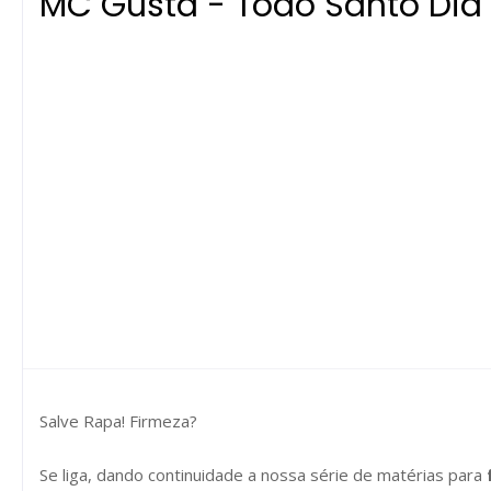
MC Gusta - Todo Santo Dia
Salve Rapa! Firmeza?
Se liga, dando continuidade a nossa série de matérias para