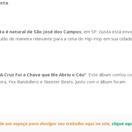
sta
.
a é natural de São José dos Campos
, em SP. Gusta está envo
uído de maneira relevante para a cena do Hip-Hop em sua cidad
A Cruz Foi a Chave que Me Abriu o Céu"
. Este álbum contou c
ira, Fex Bandollero e Skeeter Beats. Junto com o álbum foram
 de um espaço para divulgar seu trabalho aqui no site,
clique aq