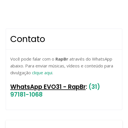
Contato
Você pode falar com o
RapBr
através do WhatsApp
abaixo. Para enviar músicas, vídeos e conteúdo para
divulgação
clique aqui
.
WhatsApp EVO31 - RapBr
:
(31)
97181-1068