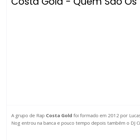
Costa Gold - Quem São Os 
A grupo de Rap
Costa Gold
foi formado em 2012 por Lucas
Nog entrou na banca e pouco tempo depois também o DJ Ci