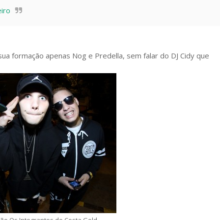
iro
ua formação apenas Nog e Predella, sem falar do DJ Cidy que