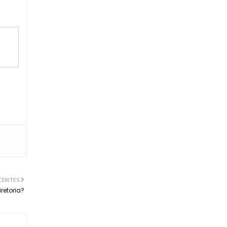
CENTES
retoria?