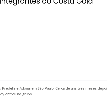
Integrantes do Costa Gold
 Predella e Adonai em São Paulo. Cerca de uns três meses depoi
dy entrou no grupo.