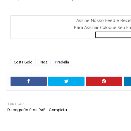
Assine Nosso Feed e Rece
Para Assinar Coloque Seu Ema
Costa Gold
Nog
Predella
ANTIGOS
Discografia Start RAP - Completa