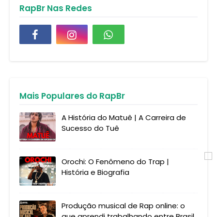
RapBr Nas Redes
Mais Populares do RapBr
A História do Matuê | A Carreira de
Sucesso do Tuê
Orochi: O Fenômeno do Trap |
História e Biografia
Produção musical de Rap online: o
que aprendi trabalhando entre Brasil