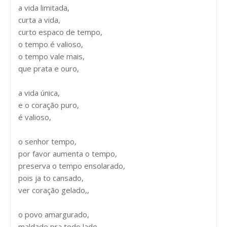
a vida limitada,
curta a vida,
curto espaco de tempo,
o tempo é valioso,
o tempo vale mais,
que prata e ouro,
a vida única,
e o coração puro,
é valioso,
o senhor tempo,
por favor aumenta o tempo,
preserva o tempo ensolarado,
pois ja to cansado,
ver coração gelado,,
o povo amargurado,
maldade pra todo lado,