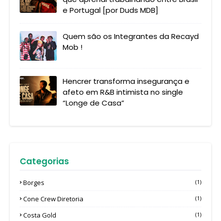
e Portugal [por Duds MDB]
Quem são os Integrantes da Recayd
Mob !
Hencrer transforma insegurança e
afeto em R&B intimista no single
“Longe de Casa”
Categorias
Borges
(1)
Cone Crew Diretoria
(1)
Costa Gold
(1)