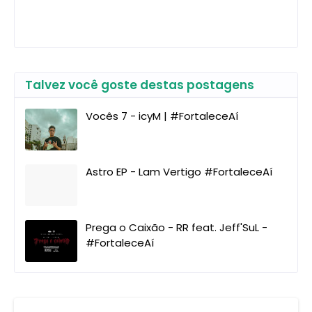
Talvez você goste destas postagens
Vocês 7 - icyM | #FortaleceAí
Astro EP - Lam Vertigo #FortaleceAí
Prega o Caixão - RR feat. Jeff'SuL -
#FortaleceAí