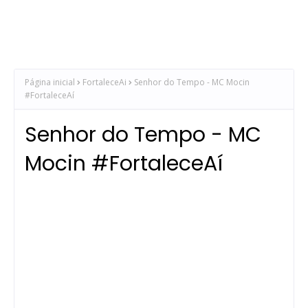
Página inicial
FortaleceAi
Senhor do Tempo - MC Mocin
#FortaleceAí
Senhor do Tempo - MC
Mocin #FortaleceAí