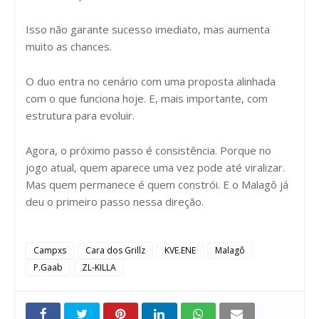
Isso não garante sucesso imediato, mas aumenta
muito as chances.
O duo entra no cenário com uma proposta alinhada
com o que funciona hoje. E, mais importante, com
estrutura para evoluir.
Agora, o próximo passo é consistência. Porque no
jogo atual, quem aparece uma vez pode até viralizar.
Mas quem permanece é quem constrói. E o Malagô já
deu o primeiro passo nessa direção.
Campxs
Cara dos Grillz
KVE.ENE
Malagô
P.Gaab
ZL-KILLA