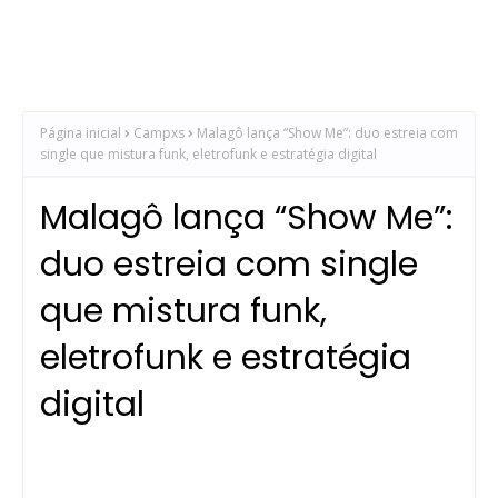
Página inicial
Campxs
Malagô lança “Show Me”: duo estreia com
single que mistura funk, eletrofunk e estratégia digital
Malagô lança “Show Me”:
duo estreia com single
que mistura funk,
eletrofunk e estratégia
digital