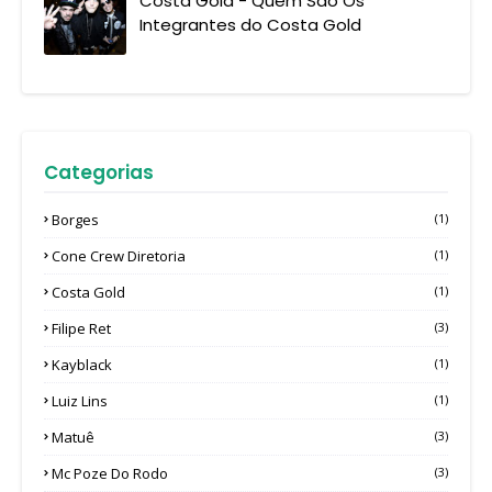
Costa Gold - Quem São Os
Integrantes do Costa Gold
Categorias
Borges
(1)
Cone Crew Diretoria
(1)
Costa Gold
(1)
Filipe Ret
(3)
Kayblack
(1)
Luiz Lins
(1)
Matuê
(3)
Mc Poze Do Rodo
(3)