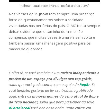
R.Jhow - Duas Face (Part. DJ Biofa) #FortaleceAí
Nos versos de
R. Jhow
tem sempre uma presença
forte de questionamentos sobre a realidade
vivenciadas nas periferias do país. O MC tenta sempre
deixar evidente que o caminho do crime não
compensa, que muitas vezes é uma via sem volta e
também passar uma mensagem positiva para os
manos de quebrada.
E olha só, se você também é um
artista independente e
precisa de um espaço pra divulgar seu rap grátis
,
saiba que você pode contar com o apoio do
RapBr
. Se
você também gostaria de ter seu trabalho publicado
aqui, entre
os maiores nomes da cena atual do Rap e
do Trap nacional
, saiba que para participar da série
#FortaleceAí
você não paga nada. Basta entrar em