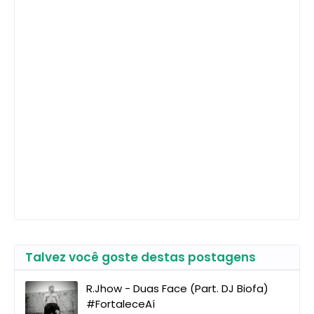
Talvez você goste destas postagens
R.Jhow - Duas Face (Part. DJ Biofa)
#FortaleceAí