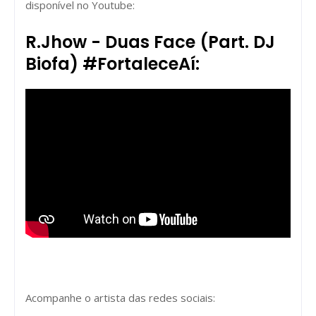
disponível no Youtube:
R.Jhow - Duas Face (Part. DJ
Biofa) #FortaleceAí:
Acompanhe o artista das redes sociais: