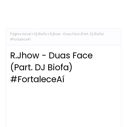
Página inicial
DJ Biofa
R.Jhow - Duas Face (Part. DJ Biofa)
#FortaleceAí
R.Jhow - Duas Face
(Part. DJ Biofa)
#FortaleceAí